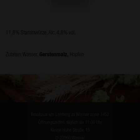
11,8% Stammwürze, Alc. 4,8% vol.
Zutaten: Wasser,
Gerstenmalz,
Hopfen
Brauhaus am Lohberg zu Wismar anno 1452
Öffnungszeiten: täglich ab 11:00 Uhr
Kleine Hohe Straße 15
D-23966 Wismar