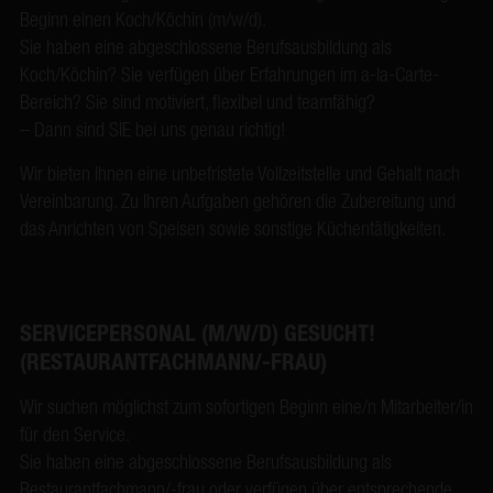
Beginn einen Koch/Köchin (m/w/d).
Sie haben eine abgeschlossene Berufsausbildung als
Koch/Köchin? Sie verfügen über Erfahrungen im a-la-Carte-
Bereich? Sie sind motiviert, flexibel und teamfähig?
– Dann sind SIE bei uns genau richtig!
Wir bieten Ihnen eine unbefristete Vollzeitstelle und Gehalt nach
Vereinbarung. Zu Ihren Aufgaben gehören die Zubereitung und
das Anrichten von Speisen sowie sonstige Küchentätigkeiten.
SERVICEPERSONAL (M/W/D) GESUCHT!
(RESTAURANTFACHMANN/-FRAU)
Wir suchen möglichst zum sofortigen Beginn eine/n Mitarbeiter/in
für den Service.
Sie haben eine abgeschlossene Berufsausbildung als
Restaurantfachmann/-frau oder verfügen über entsprechende